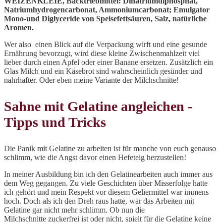
WEIZENKLEIE, Backtriebmittel: Dinatriumdiphosphat,
Natriumhydrogencarbonat, Ammoniumcarbonat; Emulgator
Mono-und Diglyceride von Speisefettsäuren, Salz, natürliche
Aromen.
Wer also einen Blick auf die Verpackung wirft und eine gesunde
Ernährung bevorzugt, wird diese kleine Zwischenmahlzeit viel
lieber durch einen Apfel oder einer Banane ersetzen. Zusätzlich ein
Glas Milch und ein Käsebrot sind wahrscheinlich gesünder und
nahrhafter. Oder eben meine Variante der Milchschnitte!
Sahne mit Gelatine angleichen -
Tipps und Tricks
Die Panik mit Gelatine zu arbeiten ist für manche von euch genauso
schlimm, wie die Angst davor einen Hefeteig herzustellen!
In meiner Ausbildung bin ich den Gelatinearbeiten auch immer aus
dem Weg gegangen. Zu viele Geschichten über Misserfolge hatte
ich gehört und mein Respekt vor diesem Geliermittel war immens
hoch. Doch als ich den Dreh raus hatte, war das Arbeiten mit
Gelatine gar nicht mehr schlimm. Ob nun die
Milchschnitte zuckerfrei ist oder nicht, spielt für die Gelatine keine