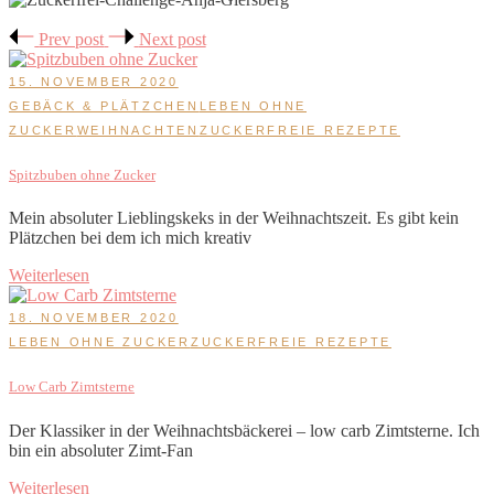
Prev post
Next post
15. NOVEMBER 2020
GEBÄCK & PLÄTZCHEN
LEBEN OHNE
ZUCKER
WEIHNACHTEN
ZUCKERFREIE REZEPTE
Spitzbuben ohne Zucker
Mein absoluter Lieblingskeks in der Weihnachtszeit. Es gibt kein
Plätzchen bei dem ich mich kreativ
Weiterlesen
18. NOVEMBER 2020
LEBEN OHNE ZUCKER
ZUCKERFREIE REZEPTE
Low Carb Zimtsterne
Der Klassiker in der Weihnachtsbäckerei – low carb Zimtsterne. Ich
bin ein absoluter Zimt-Fan
Weiterlesen