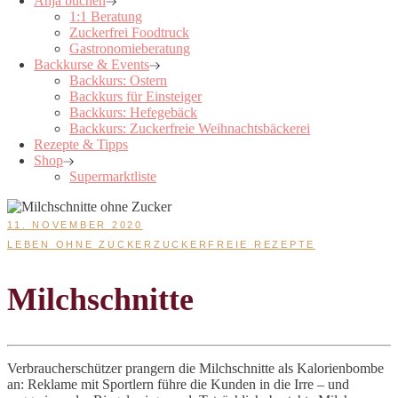
Anja buchen
1:1 Beratung
Zuckerfrei Foodtruck
Gastronomieberatung
Backkurse & Events
Backkurs: Ostern
Backkurs für Einsteiger
Backkurs: Hefegebäck
Backkurs: Zuckerfreie Weihnachtsbäckerei
Rezepte & Tipps
Shop
Supermarktliste
11. NOVEMBER 2020
LEBEN OHNE ZUCKER
ZUCKERFREIE REZEPTE
Milchschnitte
Verbraucherschützer prangern die Milchschnitte als Kalorienbombe
an: Reklame mit Sportlern führe die Kunden in die Irre – und