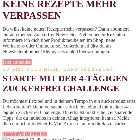
KEINE REZEPTE MEHR
VERPASSEN
Du willst keine neuen Rezepte mehr verpassen? Dann abonniere
einfach meinen Zuckerfrei Newsletter. Neben neuen Rezepten
informiere ich dich über Produktneuheiten im Shop, neue
Workshops oder Onlinekurse. Außerdem erhältst du als
Newsletterabonnent kleine, saisonale Überraschungen.
Jetzt anmelden
DU BIST NOCH NICHT GANZ ÜBERZEUGT?
STARTE MIT DER 4-TÄGIGEN
ZUCKERFREI CHALLENGE
Du möchtest flexibel und in deinem Tempo in ein zuckerreduziertes
Leben starten? Dann versuche es doch erst einmal mit meiner 4-
tägigen Zuckerfrei Challenge. Du erhältst praktische, zeitsparende
Tipps, die du mühelos in deinen Alltag integrieren kannst. Melde
dich einfach mit deiner E-Mail Adresse an, um direkt zu starten.
JETZT ANMELDEN