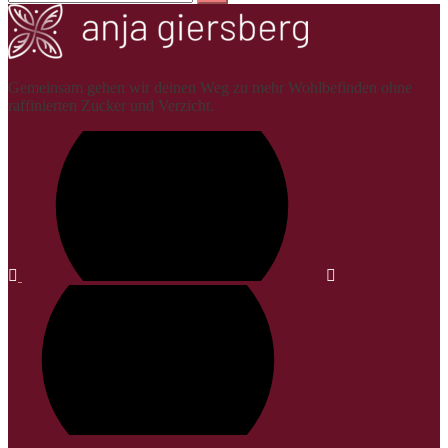
Gemeinsam gehen wir deinen Weg zu mehr Wohlbefinden ohne
raffinierten Zucker und Verzicht.