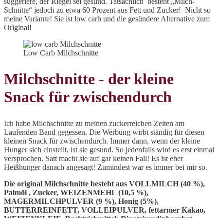
suggeriere, der Riegel sei gesund. Tatsächlich besteht „Milch-
Schnitte“ jedoch zu etwa 60 Prozent aus Fett und Zucker! Nicht so
meine Variante! Sie ist low carb und die gesündere Alternative zum
Original!
Low Carb Milchschnitte
Milchschnitte - der kleine
Snack für zwischendurch
Ich habe Milchschnitte zu meinen zuckerreichen Zeiten am
Laufenden Band gegessen. Die Werbung wirbt ständig für diesen
kleinen Snack für zwischendurch. Immer dann, wenn der kleine
Hunger sich einstellt, ist sie gesund. So jedenfalls wird es erst einmal
versprochen. Satt macht sie auf gar keinen Fall! Es ist eher
Heißhunger danach angesagt! Zumindest war es immer bei mir so.
Die original Milchschnitte besteht aus VOLLMILCH (40 %),
Palmöl , Zucker, WEIZENMEHL (10,5 %),
MAGERMILCHPULVER (9 %), Honig (5%),
BUTTERREINFETT, VOLLEIPULVER, fettarmer Kakao,