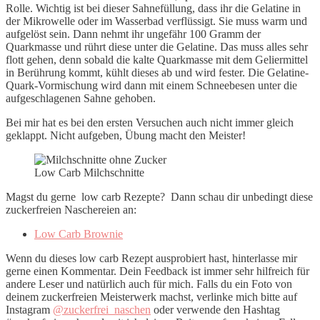
Rolle. Wichtig ist bei dieser Sahnefüllung, dass ihr die Gelatine in
der Mikrowelle oder im Wasserbad verflüssigt. Sie muss warm und
aufgelöst sein. Dann nehmt ihr ungefähr 100 Gramm der
Quarkmasse und rührt diese unter die Gelatine. Das muss alles sehr
flott gehen, denn sobald die kalte Quarkmasse mit dem Geliermittel
in Berührung kommt, kühlt dieses ab und wird fester. Die Gelatine-
Quark-Vormischung wird dann mit einem Schneebesen unter die
aufgeschlagenen Sahne gehoben.
Bei mir hat es bei den ersten Versuchen auch nicht immer gleich
geklappt. Nicht aufgeben, Übung macht den Meister!
Low Carb Milchschnitte
Magst du gerne low carb Rezepte? Dann schau dir unbedingt diese
zuckerfreien Naschereien an:
Low Carb Brownie
Wenn du dieses low carb Rezept ausprobiert hast, hinterlasse mir
gerne einen Kommentar. Dein Feedback ist immer sehr hilfreich für
andere Leser und natürlich auch für mich. Falls du ein Foto von
deinem zuckerfreien Meisterwerk machst, verlinke mich bitte auf
Instagram
@zuckerfrei_naschen
oder verwende den Hashtag