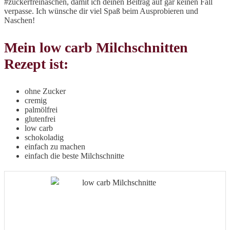
#zuckerfreinaschen, damit ich deinen Beitrag auf gar keinen Fall
verpasse. Ich wünsche dir viel Spaß beim Ausprobieren und
Naschen!
Mein low carb Milchschnitten
Rezept ist:
ohne Zucker
cremig
palmölfrei
glutenfrei
low carb
schokoladig
einfach zu machen
einfach die beste Milchschnitte