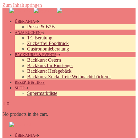
Zum Inhalt springen
ÜBER ANJA
Presse & B2B
ANJA BUCHEN
1:1 Beratung
Zuckerfrei Foodtruck
Gastronomieberatung
BACKKURSE & EVENTS
Backkurs: Ostern
Backkurs für Einsteiger
Backkurs: Hefegebäck
Backkurs: Zuckerfreie Weihnachtsbäckerei
REZEPTE & TIPPS
SHOP
Supermarktliste
0
No products in the cart.
ÜBER ANJA