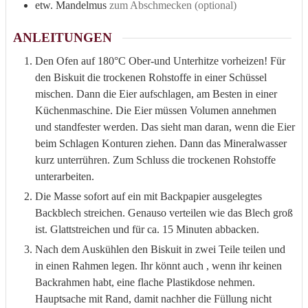
etw.
Mandelmus
zum Abschmecken (optional)
ANLEITUNGEN
Den Ofen auf 180°C Ober-und Unterhitze vorheizen! Für
den Biskuit die trockenen Rohstoffe in einer Schüssel
mischen. Dann die Eier aufschlagen, am Besten in einer
Küchenmaschine. Die Eier müssen Volumen annehmen
und standfester werden. Das sieht man daran, wenn die Eier
beim Schlagen Konturen ziehen. Dann das Mineralwasser
kurz unterrühren. Zum Schluss die trockenen Rohstoffe
unterarbeiten.
Die Masse sofort auf ein mit Backpapier ausgelegtes
Backblech streichen. Genauso verteilen wie das Blech groß
ist. Glattstreichen und für ca. 15 Minuten abbacken.
Nach dem Auskühlen den Biskuit in zwei Teile teilen und
in einen Rahmen legen. Ihr könnt auch , wenn ihr keinen
Backrahmen habt, eine flache Plastikdose nehmen.
Hauptsache mit Rand, damit nachher die Füllung nicht