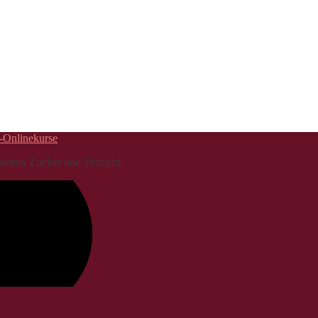
erten Zucker und Verzicht.