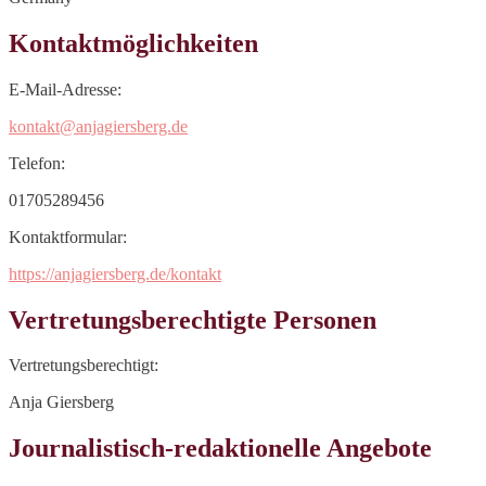
Kontaktmöglichkeiten
E-Mail-Adresse:
kontakt@anjagiersberg.de
Telefon:
01705289456
Kontaktformular:
https://anjagiersberg.de/kontakt
Vertretungsberechtigte Personen
Vertretungsberechtigt:
Anja Giersberg
Journalistisch-redaktionelle Angebote