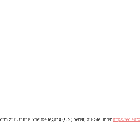
orm zur Online-Streitbeilegung (OS) bereit, die Sie unter
https://ec.eu