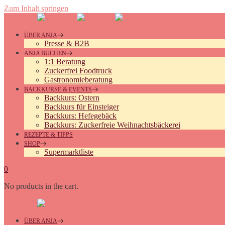
Zum Inhalt springen
ÜBER ANJA
Presse & B2B
ANJA BUCHEN
1:1 Beratung
Zuckerfrei Foodtruck
Gastronomieberatung
BACKKURSE & EVENTS
Backkurs: Ostern
Backkurs für Einsteiger
Backkurs: Hefegebäck
Backkurs: Zuckerfreie Weihnachtsbäckerei
REZEPTE & TIPPS
SHOP
Supermarktliste
0
No products in the cart.
ÜBER ANJA