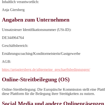
Inhaltlich verantwortlich:
Anja Giersberg
Angaben zum Unternehmen
Umsatzsteuer Identifikationsnummer (USt-ID):
DE344964764
Geschäftsbereich:
Ernährungscoaching/Konditormeisterin/Gastgewerbe
AGB:
https://anjagiersberg.de/allgemeine_geschaeftsbedingungen/
Online-Streitbeilegung (OS)
Online-Streitbeilegung: Die Europäische Kommission stellt eine Plattf
diese Plattform für die Beilegung ihrer Streitigkeiten zu nutzen.
Social Media und andere Onlinepräsenzen