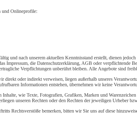
 und Onlineprofile:
ltig und nach unserem aktuellen Kenntnisstand erstellt, dienen jedoch 
B. das Impressum, die Datenschutzerklärung, AGB oder verpflichtende Be
vertragliche Verpflichtungen unberührt bleiben. Alle Angebote sind frei
ir direkt oder indirekt verweisen, liegen außerhalb unseres Verantwortu
aufrufbaren Informationen entstehen, übernehmen wir keine Verantwort
n Inhalte, wie Texte, Fotografien, Grafiken, Marken und Warenzeichen 
erliegen unseren Rechten oder den Rechten der jeweiligen Urheber bzw
uftritts Rechtsverstöße bemerken, bitten wir Sie uns auf diese hinzuw