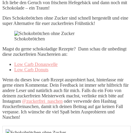
Ich liebe den Geruch von frischem Hefegebäck und dann noch mit
Schokolade – ein Traum!
Dies Schokobrötchen ohne Zucker sind schnell hergestellt und eine
super Alternative für euer zuckerfreies Frühstück!
Schokobrötchen
Magst du gerne schokoladige Rezepte? Dann schau dir unbedingt
diese zuckerfreien Naschereien an:
Low Carb Donauwelle
Low Carb Donuts
Wenn du dieses low carb Rezept ausprobiert hast, hinterlasse mir
gerne einen Kommentar. Dein Feedback ist immer sehr hilfreich für
andere Leser und natürlich auch für mich. Falls du ein Foto von
deinem zuckerfreien Meisterwerk machst, verlinke mich bitte auf
Instagram
@zuckerfrei_naschen
oder verwende den Hashtag
#zuckerfreinaschen, damit ich deinen Beitrag auf gar keinen Fall
verpasse. Ich wünsche dir viel Spaß beim Ausprobieren und
Naschen!