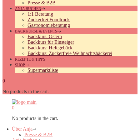
Presse & B2B
ANJA BUCHEN
1:1 Beratung
Zuckerfrei Foodtruck
Gastronomieberatung
BACKKURSE & EVENTS
Backkurs: Ostern
Backkurs für Einsteiger
Backkurs: Hefegebäck
Backkurs: Zuckerfreie Weihnachtsbäckerei
REZEPTE & TIPPS
SHOP
Supermarktliste
0
No products in the cart.
0
No products in the cart.
Über Anja
Presse & B2B