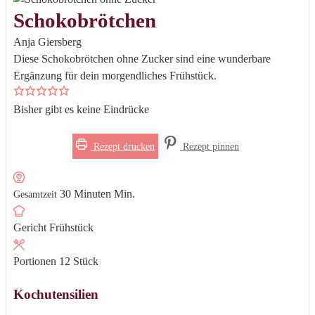
Schokobrötchen
Anja Giersberg
Diese Schokobrötchen ohne Zucker sind eine wunderbare
Ergänzung für dein morgendliches Frühstück.
Bisher gibt es keine Eindrücke
Rezept drucken
Rezept pinnen
30
Minuten
Min.
Gesamtzeit
Gericht
Frühstück
Portionen
12
Stück
Kochutensilien