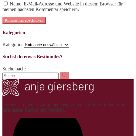
Name, E-Mail-Adresse und Website in diesem Browser für
meinen nächsten Kommentar speichern.
Kommentar abschicken
Kategorien
Kategorien
Suchst du etwas Bestimmtes?
Suche nach:
Gemeinsam gehen wir deinen Weg zu mehr Wohlbefinden ohne
raffinierten Zucker und Verzicht.