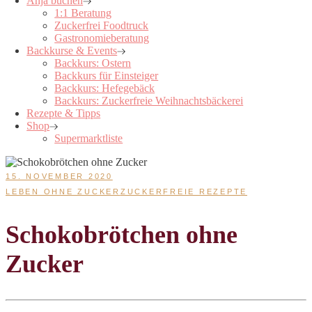
Anja buchen
1:1 Beratung
Zuckerfrei Foodtruck
Gastronomieberatung
Backkurse & Events
Backkurs: Ostern
Backkurs für Einsteiger
Backkurs: Hefegebäck
Backkurs: Zuckerfreie Weihnachtsbäckerei
Rezepte & Tipps
Shop
Supermarktliste
15. NOVEMBER 2020
LEBEN OHNE ZUCKER
ZUCKERFREIE REZEPTE
Schokobrötchen ohne
Zucker