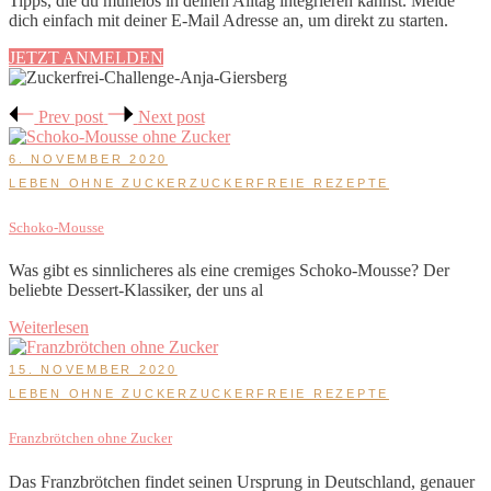
Tipps, die du mühelos in deinen Alltag integrieren kannst. Melde
dich einfach mit deiner E-Mail Adresse an, um direkt zu starten.
JETZT ANMELDEN
Prev post
Next post
6. NOVEMBER 2020
LEBEN OHNE ZUCKER
ZUCKERFREIE REZEPTE
Schoko-Mousse
Was gibt es sinnlicheres als eine cremiges Schoko-Mousse? Der
beliebte Dessert-Klassiker, der uns al
Weiterlesen
15. NOVEMBER 2020
LEBEN OHNE ZUCKER
ZUCKERFREIE REZEPTE
Franzbrötchen ohne Zucker
Das Franzbrötchen findet seinen Ursprung in Deutschland, genauer