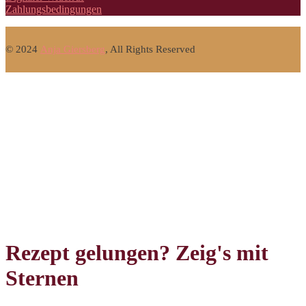
Zahlungsbedingungen
© 2024
Anja Giersberg
, All Rights Reserved
Rezept gelungen? Zeig's mit
Sternen