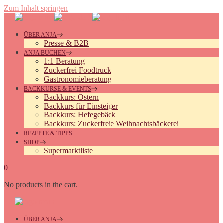
Zum Inhalt springen
ÜBER ANJA
Presse & B2B
ANJA BUCHEN
1:1 Beratung
Zuckerfrei Foodtruck
Gastronomieberatung
BACKKURSE & EVENTS
Backkurs: Ostern
Backkurs für Einsteiger
Backkurs: Hefegebäck
Backkurs: Zuckerfreie Weihnachtsbäckerei
REZEPTE & TIPPS
SHOP
Supermarktliste
0
No products in the cart.
ÜBER ANJA