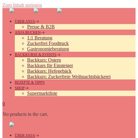
Zum Inhalt springen
ÜBER ANJA
Presse & B2B
ANJA BUCHEN
1:1 Beratung
Zuckerfrei Foodtruck
Gastronomieberatung
BACKKURSE & EVENTS
Backkurs: Ostern
Backkurs für Einsteiger
Backkurs: Hefegebäck
Backkurs: Zuckerfreie Weihnachtsbäckerei
REZEPTE & TIPPS
SHOP
Supermarktliste
0
No products in the cart.
ÜBER ANJA