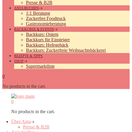
Presse & B2B
ANJA BUCHEN
1:1 Beratung
Zuckerfrei Foodtruck
Gastronomieberatung
BACKKURSE & EVENTS
Backkurs: Ostern
Backkurs für Einsteiger
Backkurs: Hefegebäck
Backkurs: Zuckerfreie Weihnachtsbäckerei
REZEPTE & TIPPS
SHOP
Supermarktliste
0
No products in the cart.
0
No products in the cart.
Über Anja
Presse & B2B