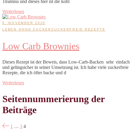
Tiramisu und dieses hier ist die kohl
Weiterlesen
5. NOVEMBER 2020
LEBEN OHNE ZUCKER
ZUCKERFREIE REZEPTE
Low Carb Brownies
Dieses Rezept ist der Beweis, dass Low-Carb-Backen sehr einfach
und gelingsicher in seiner Umsetzung ist. Ich habe viele zuckerfreie
Rezepte, die ich öfter backe und d
Weiterlesen
Seitennummerierung der
Beiträge
1
…
3
4