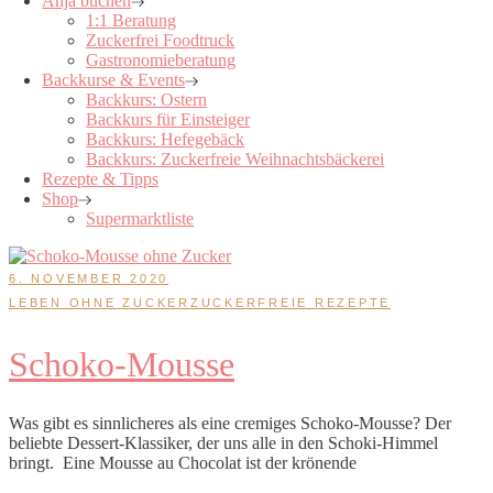
Anja buchen
1:1 Beratung
Zuckerfrei Foodtruck
Gastronomieberatung
Backkurse & Events
Backkurs: Ostern
Backkurs für Einsteiger
Backkurs: Hefegebäck
Backkurs: Zuckerfreie Weihnachtsbäckerei
Rezepte & Tipps
Shop
Supermarktliste
6. NOVEMBER 2020
LEBEN OHNE ZUCKER
ZUCKERFREIE REZEPTE
Schoko-Mousse
Was gibt es sinnlicheres als eine cremiges Schoko-Mousse? Der
beliebte Dessert-Klassiker, der uns alle in den Schoki-Himmel
bringt. Eine Mousse au Chocolat ist der krönende