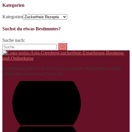
Kategorien
Kategorien
Suchst du etwas Bestimmtes?
Suche nach:
Gemeinsam gehen wir deinen Weg zu mehr Wohlbefinden ohne
raffinierten Zucker und Verzicht.